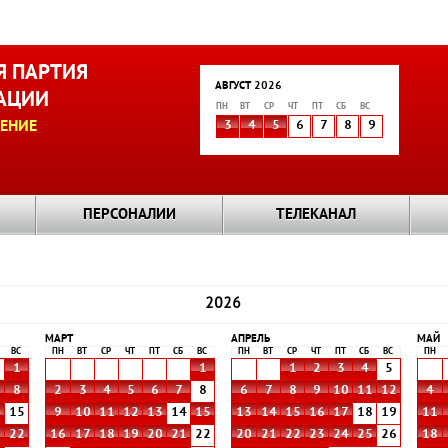
 ПАРТИЯ
АВГУСТ 2026
АЦИИ
ПН
ВТ
СР
ЧТ
ПТ
СБ
ВС
ЕНИЕ
3
4
5
6
7
8
9
ПЕРСОНАЛИИ
ТЕЛЕКАНАЛ
2026
МАРТ
АПРЕЛЬ
МАЙ
ВС
ПН
ВТ
СР
ЧТ
ПТ
СБ
ВС
ПН
ВТ
СР
ЧТ
ПТ
СБ
ВС
ПН
1
1
1
2
3
4
5
8
2
3
4
5
6
7
8
6
7
8
9
10
11
12
4
4
15
9
10
11
12
13
14
15
13
14
15
16
17
18
19
11
1
22
16
17
18
19
20
21
22
20
21
22
23
24
25
26
18