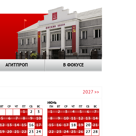
АГИТПРОП
В ФОКУСЕ
2027 >>
ИЮНЬ
ВТ
СР
ЧТ
ПТ
СБ
ВС
ПН
ВТ
СР
ЧТ
ПТ
СБ
ВС
1
2
3
1
2
3
4
5
6
7
5
6
7
8
9
10
8
9
10
11
12
13
14
12
13
14
15
16
17
15
16
17
18
19
20
21
19
20
21
22
23
24
22
23
24
25
26
27
28