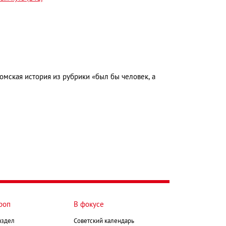
омская история из рубрики «был бы человек, а
роп
В фокусе
аздел
Советский календарь