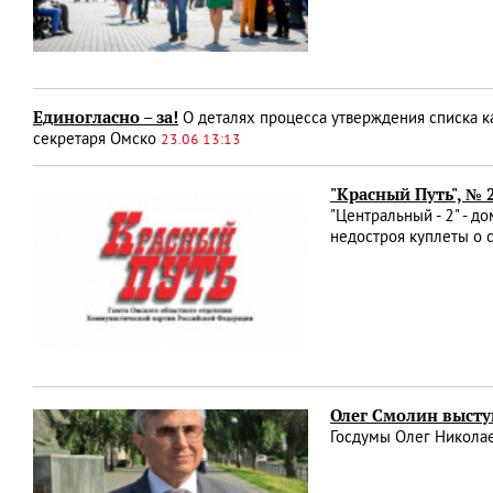
Единогласно – за!
О деталях процесса утверждения списка к
секретаря Омско
23.06 13:13
"Красный Путь", № 
"Центральный - 2" - д
недостроя куплеты о 
Олег Смолин высту
Госдумы Олег Никола