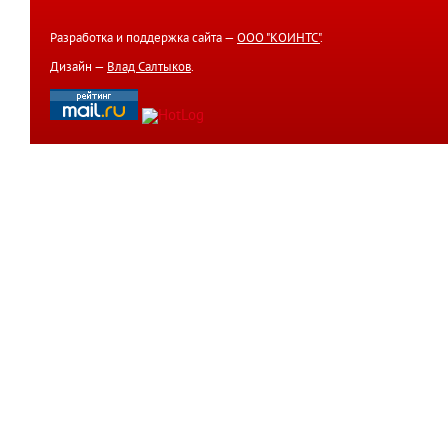
Разработка и поддержка сайта —
ООО "КОИНТС"
.
Дизайн —
Влад Салтыков
.