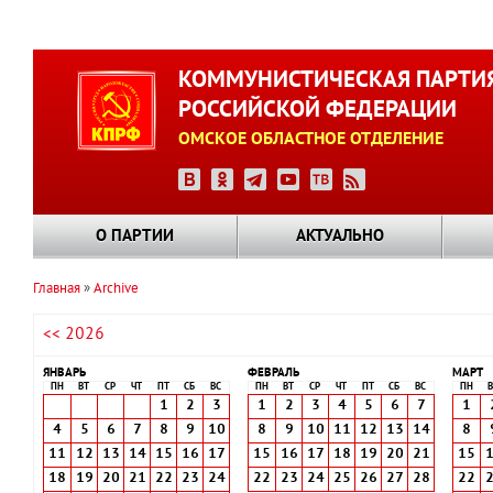
Перейти
к
КОММУНИСТИЧЕСКАЯ ПАРТИ
основному
РОССИЙСКОЙ ФЕДЕРАЦИИ
содержанию
ОМСКОЕ ОБЛАСТНОЕ ОТДЕЛЕНИЕ
О ПАРТИИ
АКТУАЛЬНО
Главная
Archive
Строка
<< 2026
навигации
ЯНВАРЬ
ФЕВРАЛЬ
МАРТ
ПН
ВТ
СР
ЧТ
ПТ
СБ
ВС
ПН
ВТ
СР
ЧТ
ПТ
СБ
ВС
ПН
В
1
2
3
1
2
3
4
5
6
7
1
4
5
6
7
8
9
10
8
9
10
11
12
13
14
8
11
12
13
14
15
16
17
15
16
17
18
19
20
21
15
18
19
20
21
22
23
24
22
23
24
25
26
27
28
22