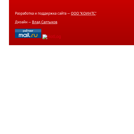
Разработка и поддержка сайта —
ООО "КОИНТС"
.
Дизайн —
Влад Салтыков
.