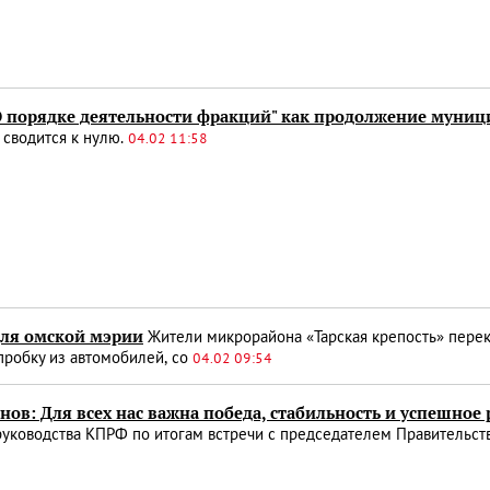
О порядке деятельности фракций" как продолжение муни
 сводится к нулю.
04.02 11:58
для омской мэрии
Жители микрорайона «Тарская крепость» пере
пробку из автомобилей, со
04.02 09:54
анов: Для всех нас важна победа, стабильность и успешное
руководства КПРФ по итогам встречи с председателем Правительс