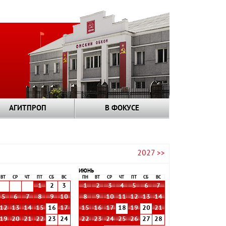
АГИТПРОП
В ФОКУСЕ
2027 >>
ИЮНЬ
ВТ
СР
ЧТ
ПТ
СБ
ВС
ПН
ВТ
СР
ЧТ
ПТ
СБ
ВС
1
2
3
1
2
3
4
5
6
7
5
6
7
8
9
10
8
9
10
11
12
13
14
12
13
14
15
16
17
15
16
17
18
19
20
21
19
20
21
22
23
24
22
23
24
25
26
27
28