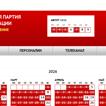
 ПАРТИЯ
АВГУСТ 2026
АЦИИ
ПН
ВТ
СР
ЧТ
ПТ
СБ
ВС
ЕНИЕ
3
4
5
6
7
8
9
ПЕРСОНАЛИИ
ТЕЛЕКАНАЛ
2026
МАРТ
АПРЕЛЬ
МАЙ
ВС
ПН
ВТ
СР
ЧТ
ПТ
СБ
ВС
ПН
ВТ
СР
ЧТ
ПТ
СБ
ВС
ПН
1
1
1
2
3
4
5
8
2
3
4
5
6
7
8
6
7
8
9
10
11
12
4
4
15
9
10
11
12
13
14
15
13
14
15
16
17
18
19
11
1
22
16
17
18
19
20
21
22
20
21
22
23
24
25
26
18