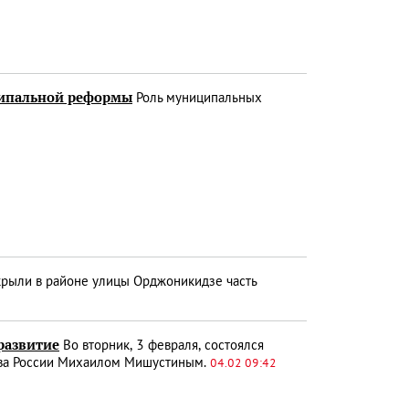
ципальной реформы
Роль муниципальных
крыли в районе улицы Орджоникидзе часть
 развитие
Во вторник, 3 февраля, состоялся
тва России Михаилом Мишустиным.
04.02 09:42