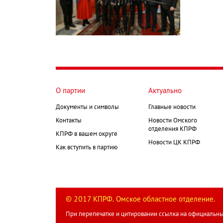
О партии
Актуально
Документы и символы
Главные новости
Контакты
Новости Омского
отделения КПРФ
КПРФ в вашем округе
Новости ЦК КПРФ
Как вступить в партию
© 2017 КПРФ. Омское областное отделение.
При перепечатке и цитировании ссылка на официальны