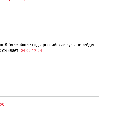
ия
В ближайшие годы российские вузы перейдут
с ожидает:
04.02 12:24
:00