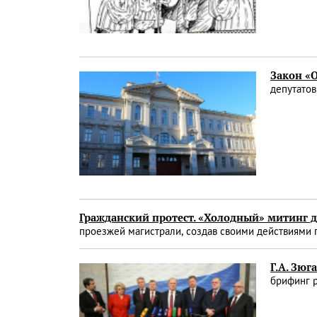
Закон «
депутатов
Гражданский протест. «Холодный» митинг 
проезжей магистрали, создав своими действиями 
Г.А. Зюг
брифинг 