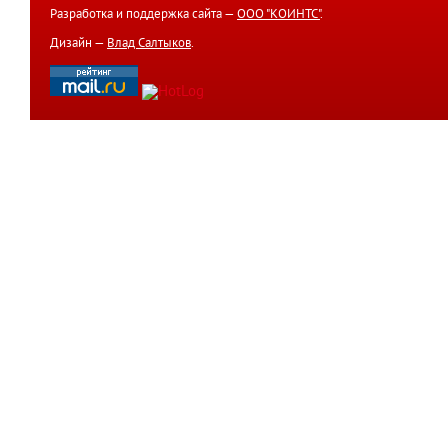
Разработка и поддержка сайта —
ООО "КОИНТС"
.
Дизайн —
Влад Салтыков
.