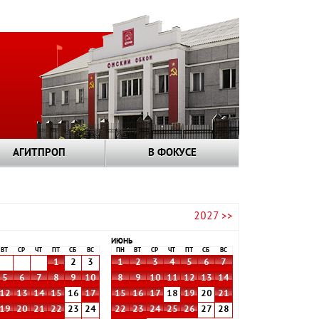
АГИТПРОП
В ФОКУСЕ
2027 >>
ИЮНЬ
ВТ
СР
ЧТ
ПТ
СБ
ВС
ПН
ВТ
СР
ЧТ
ПТ
СБ
ВС
1
2
3
1
2
3
4
5
6
7
5
6
7
8
9
10
8
9
10
11
12
13
14
12
13
14
15
16
17
15
16
17
18
19
20
21
19
20
21
22
23
24
22
23
24
25
26
27
28