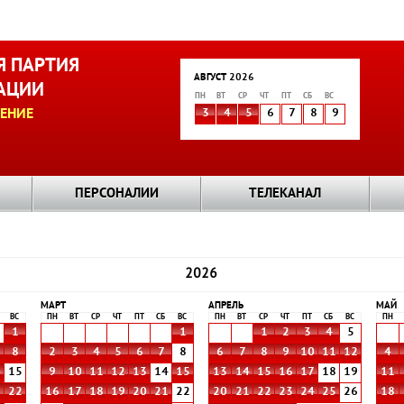
 ПАРТИЯ
АВГУСТ 2026
АЦИИ
ПН
ВТ
СР
ЧТ
ПТ
СБ
ВС
ЕНИЕ
3
4
5
6
7
8
9
ПЕРСОНАЛИИ
ТЕЛЕКАНАЛ
2026
МАРТ
АПРЕЛЬ
МАЙ
ВС
ПН
ВТ
СР
ЧТ
ПТ
СБ
ВС
ПН
ВТ
СР
ЧТ
ПТ
СБ
ВС
ПН
1
1
1
2
3
4
5
8
2
3
4
5
6
7
8
6
7
8
9
10
11
12
4
4
15
9
10
11
12
13
14
15
13
14
15
16
17
18
19
11
1
22
16
17
18
19
20
21
22
20
21
22
23
24
25
26
18