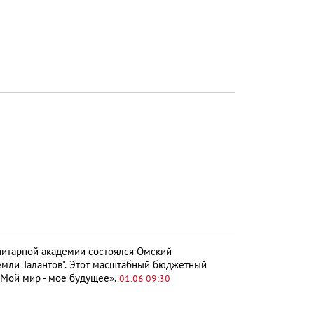
нитарной академии состоялся Омский
емли Талантов". Этот масштабный бюджетный
«Мой мир - мое будущее».
01.06 09:30