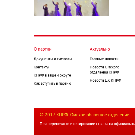
О партии
Актуально
Документы и символы
Главные новости
Контакты
Новости Омского
отделения КПРФ
КПРФ в вашем округе
Новости ЦК КПРФ
Как вступить в партию
© 2017 КПРФ. Омское областное отделение.
При перепечатке и цитировании ссылка на официальны