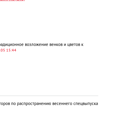
адиционное возложение венков и цветов к
.05 15:44
торов по распространению весеннего спецвыпуска