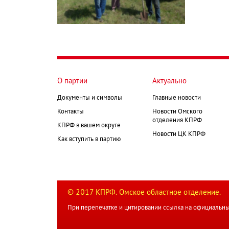
О партии
Актуально
Документы и символы
Главные новости
Контакты
Новости Омского
отделения КПРФ
КПРФ в вашем округе
Новости ЦК КПРФ
Как вступить в партию
© 2017 КПРФ. Омское областное отделение.
При перепечатке и цитировании ссылка на официальны