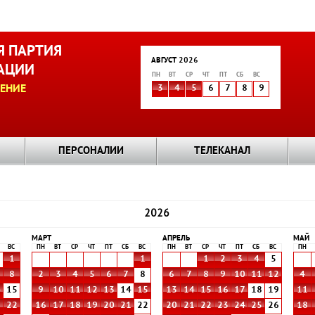
 ПАРТИЯ
АВГУСТ 2026
АЦИИ
ПН
ВТ
СР
ЧТ
ПТ
СБ
ВС
ЕНИЕ
3
4
5
6
7
8
9
ПЕРСОНАЛИИ
ТЕЛЕКАНАЛ
2026
МАРТ
АПРЕЛЬ
МАЙ
ВС
ПН
ВТ
СР
ЧТ
ПТ
СБ
ВС
ПН
ВТ
СР
ЧТ
ПТ
СБ
ВС
ПН
1
1
1
2
3
4
5
8
2
3
4
5
6
7
8
6
7
8
9
10
11
12
4
4
15
9
10
11
12
13
14
15
13
14
15
16
17
18
19
11
1
22
16
17
18
19
20
21
22
20
21
22
23
24
25
26
18