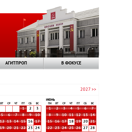
АГИТПРОП
В ФОКУСЕ
2027 >>
ИЮНЬ
ВТ
СР
ЧТ
ПТ
СБ
ВС
ПН
ВТ
СР
ЧТ
ПТ
СБ
ВС
1
2
3
1
2
3
4
5
6
7
5
6
7
8
9
10
8
9
10
11
12
13
14
12
13
14
15
16
17
15
16
17
18
19
20
21
19
20
21
22
23
24
22
23
24
25
26
27
28