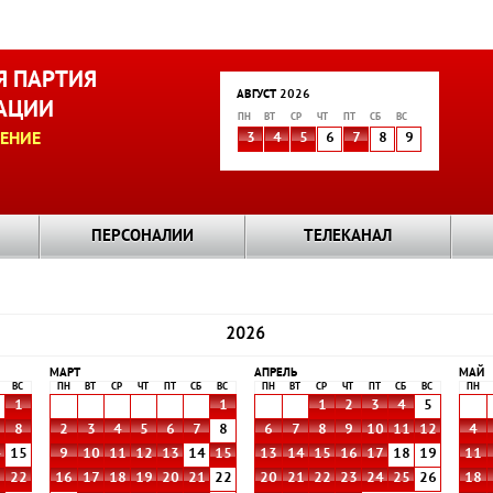
 ПАРТИЯ
АВГУСТ 2026
АЦИИ
ПН
ВТ
СР
ЧТ
ПТ
СБ
ВС
ЕНИЕ
3
4
5
6
7
8
9
ПЕРСОНАЛИИ
ТЕЛЕКАНАЛ
2026
МАРТ
АПРЕЛЬ
МАЙ
ВС
ПН
ВТ
СР
ЧТ
ПТ
СБ
ВС
ПН
ВТ
СР
ЧТ
ПТ
СБ
ВС
ПН
1
1
1
2
3
4
5
8
2
3
4
5
6
7
8
6
7
8
9
10
11
12
4
4
15
9
10
11
12
13
14
15
13
14
15
16
17
18
19
11
1
22
16
17
18
19
20
21
22
20
21
22
23
24
25
26
18