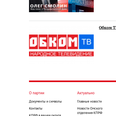
Обком ТВ
О партии
Актуально
Документы и символы
Главные новости
Контакты
Новости Омского
отделения КПРФ
КПРФ в вашем округе