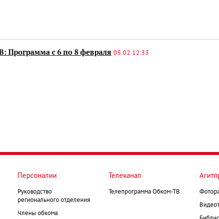
: Программа с 6 по 8 февраля
05.02 12:33
Персоналии
Телеканал
Агитп
Руководство
Телепрограмма Обком-ТВ
Фотор
регионального отделения
Видеот
Члены обкома
Библио