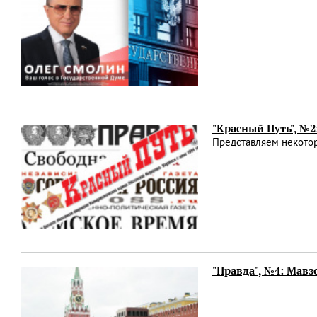
"Красный Путь", №2
Представляем некотор
"Правда", №4: Мавз