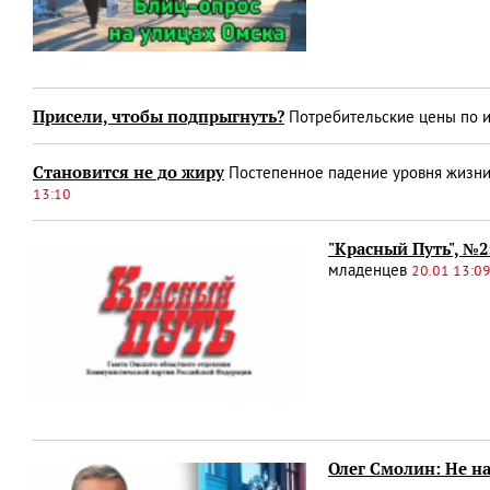
Присели, чтобы подпрыгнуть?
Потребительские цены по и
Становится не до жиру
Постепенное падение уровня жизни 
13:10
"Красный Путь", №2
младенцев
20.01 13:0
Олег Смолин: Не н