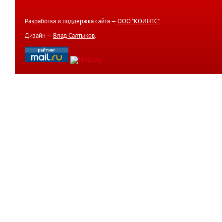
Разработка и поддержка сайта —
ООО "КОИНТС"
.
Дизайн —
Влад Салтыков
.