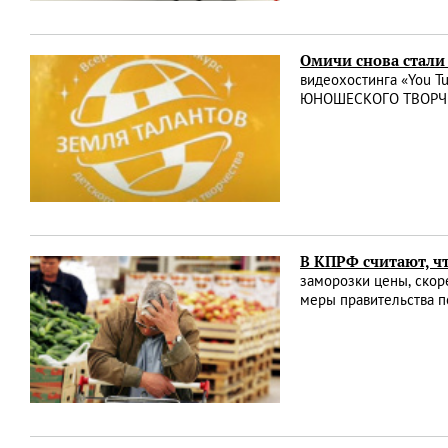
Омичи снова стал
видеохостинга «You
ЮНОШЕСКОГО ТВОРЧЕ
В КПРФ считают, ч
заморозки цены, скор
меры правительства п