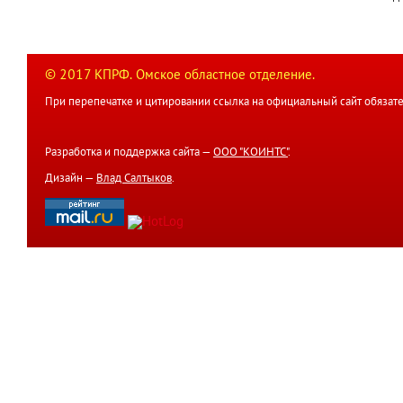
© 2017 КПРФ. Омское областное отделение.
При перепечатке и цитировании ссылка на официальный сайт обязате
Разработка и поддержка сайта —
ООО "КОИНТС"
.
Дизайн —
Влад Салтыков
.