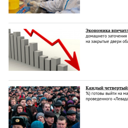
Экономика впечат
домашнего заточения 
на закрытые двери о
Каждый четвертый 
%) готовы выйти на ма
проведенного «Левад