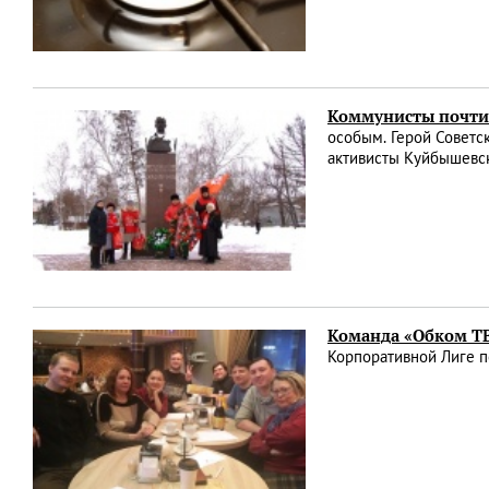
Коммунисты почти
особым. Герой Советс
активисты Куйбышевск
Команда «Обком ТВ
Корпоративной Лиге 