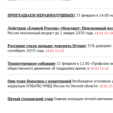
ПРИГЛАШАЕМ НЕРАВНОДУШНЫХ!
23 февраля в 14.00 н
Действия «Единой России» убеждают: Пенсионный возр
России пенсионный возраст до 1 января 2030 года.
18.02 15:19
Россияне стали меньше доверять Путину
35% доверяют с
сентябрем 2019 года.
18.02 15:19
Торжественное собрание
22 февраля в 12.00 «Профсоюз в
общественного движения «В поддержку армии, о
18.02 15:18
Они тоже боролись с коррупцией
Возбуждено уголовное д
коррупции (УЭБиПК) УМВД России по Омской области.
18.02 15
Пятый сталинский удар
Главная операция летней кампании