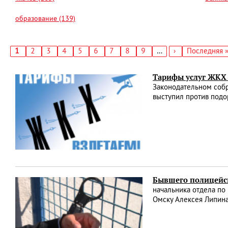
образование (139)
Текущая
1
Страница
2
Страница
3
Страница
4
Страница
5
Страница
6
Страница
7
Страница
8
Страница
9
…
Следующая
›
Последняя
Последняя 
страница
страница
страница
Нумерация
страниц
Тарифы услуг ЖКХ 
Законодательном собр
выступил против подо
Бывшего полицейск
начальника отдела по
Омску Алексея Липина