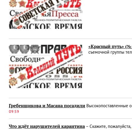
«Красный путь» (№1
съемочной группы тел
Гребенщикова и Масана посадили
Высокопоставленные о
09:59
Что ждёт нарушителей карантина
– Скажите, пожалуйста,