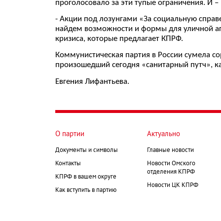
проголосовало за эти тупые ограничения. И –
- Акции под лозунгами «За социальную справ
найдем возможности и формы для уличной аги
кризиса, которые предлагает КПРФ.
Коммунистическая партия в России сумела сор
произошедший сегодня «санитарный путч», ка
Евгения Лифантьева.
О партии
Актуально
Документы и символы
Главные новости
Контакты
Новости Омского
отделения КПРФ
КПРФ в вашем округе
Новости ЦК КПРФ
Как вступить в партию