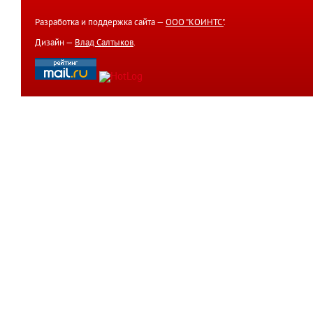
Разработка и поддержка сайта —
ООО "КОИНТС"
.
Дизайн —
Влад Салтыков
.