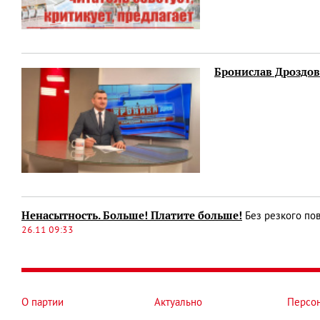
Бронислав Дроздов
Ненасытность. Больше! Платите больше!
Без резкого по
26.11 09:33
О партии
Актуально
Персо