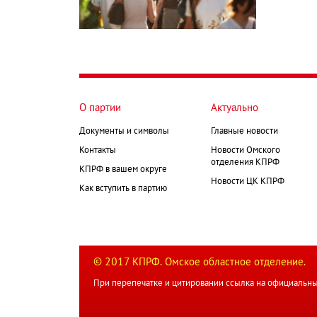
О партии
Актуально
Документы и символы
Главные новости
Контакты
Новости Омского
отделения КПРФ
КПРФ в вашем округе
Новости ЦК КПРФ
Как вступить в партию
© 2017 КПРФ. Омское областное отделение.
При перепечатке и цитировании ссылка на официальны