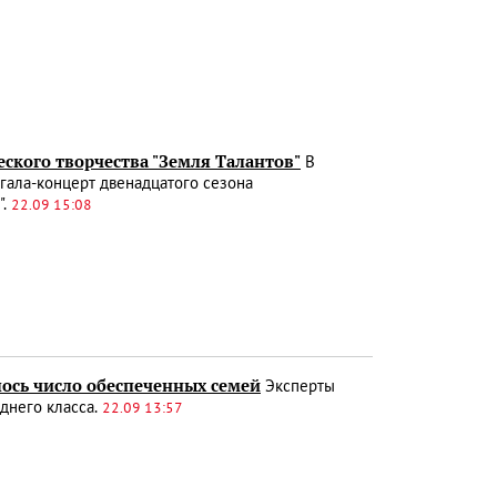
еского творчества "Земля Талантов"
В
 гала-концерт двенадцатого сезона
".
22.09 15:08
илось число обеспеченных семей
Эксперты
днего класса.
22.09 13:57