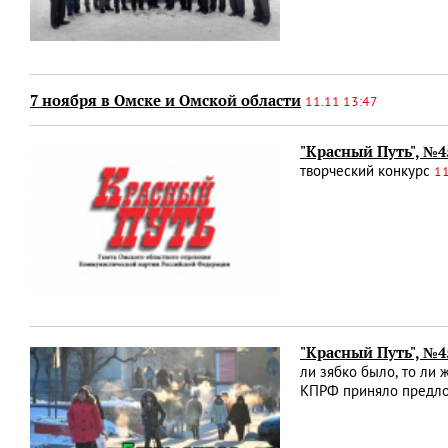
7 ноября в Омске и Омской области
11.11 13:47
"Красный Путь", №4
творческий конкурс
11
"Красный Путь", №
ли зябко было, то ли 
КПРФ приняло предло