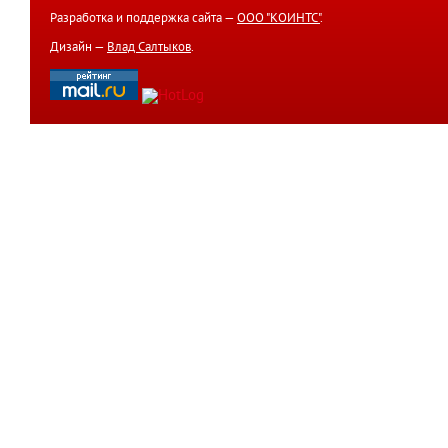
Разработка и поддержка сайта —
ООО "КОИНТС"
.
Дизайн —
Влад Салтыков
.