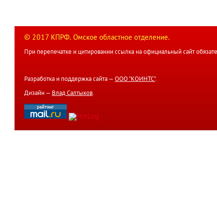
© 2017 КПРФ. Омское областное отделение.
При перепечатке и цитировании ссылка на официальный сайт обязате
Разработка и поддержка сайта —
ООО "КОИНТС"
.
Дизайн —
Влад Салтыков
.