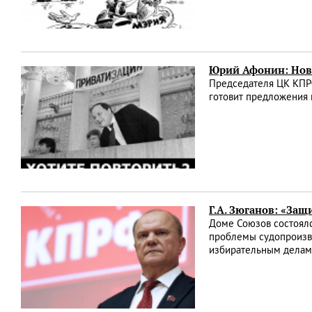
Юрий Афонин: Нова
Председателя ЦК КПРФ
готовит предложения
Г.А. Зюганов: «Защ
Доме Союзов состоялс
проблемы судопроизво
избирательным делам