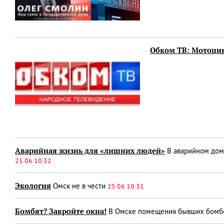
Обком ТВ: Мотоцик
Аварийная жизнь для «лишних людей»
В аварийном доме
25.06 10:32
Экология
Омск не в чести
25.06 10:31
Бомбят? Закройте окна!
В Омске помещения бывших бомбоу