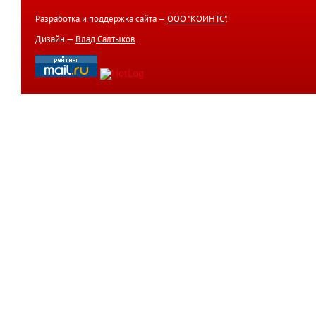
Разработка и поддержка сайта —
ООО "КОИНТС"
.
Дизайн —
Влад Салтыков
.