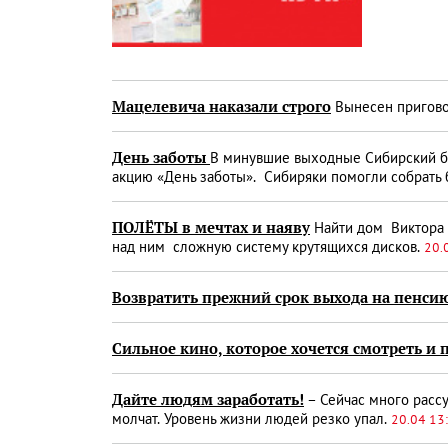
Мацелевича наказали строго
Вынесен пригово
День заботы
В минувшие выходные Сибирский б
акцию «День заботы». Сибиряки помогли собрать
ПОЛЁТЫ в мечтах и наяву
Найти дом Виктора Г
над ним сложную систему крутящихся дисков.
20.
Возвратить прежний срок выхода на пенси
Сильное кино, которое хочется смотреть и 
Дайте людям заработать!
– Сейчас много рассу
молчат. Уровень жизни людей резко упал.
20.04 13