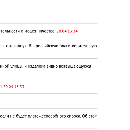
ятельности и мошенничестве.
20.04 13:34
вел ежегодную Всероссийскую благотворительную
венной улицы, и издалека видно возвышающуюся
ут
20.04 13:33
 если не будет платежеспособного спроса. Об этом