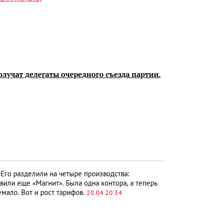
лучат делегаты очередного съезда партии.
 Его разделили на четыре производства:
вили еще «Магнит». Была одна контора, а теперь
емало. Вот и рост тарифов.
20.04 20:34