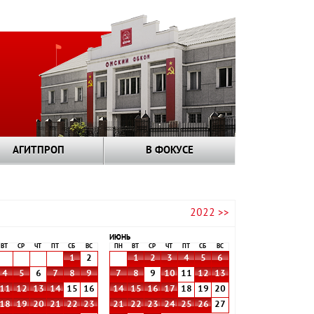
АГИТПРОП
В ФОКУСЕ
2022 >>
ИЮНЬ
ВТ
СР
ЧТ
ПТ
СБ
ВС
ПН
ВТ
СР
ЧТ
ПТ
СБ
ВС
1
2
1
2
3
4
5
6
4
5
6
7
8
9
7
8
9
10
11
12
13
11
12
13
14
15
16
14
15
16
17
18
19
20
18
19
20
21
22
23
21
22
23
24
25
26
27