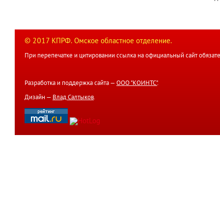
© 2017 КПРФ. Омское областное отделение.
При перепечатке и цитировании ссылка на официальный сайт обязате
Разработка и поддержка сайта —
ООО "КОИНТС"
.
Дизайн —
Влад Салтыков
.