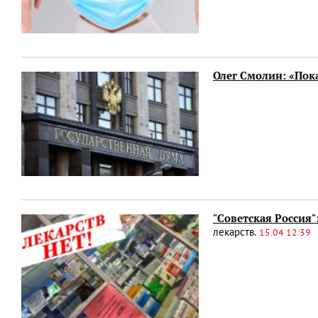
Олег Смолин: «Пока
"Советская Россия"
лекарств.
15.04 12:39