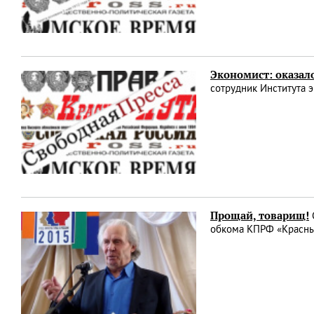
Экономист: оказало
сотрудник Института 
Прощай, товарищ!
обкома КПРФ «Красны