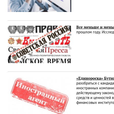
Все меньше и мен
прошлом году. Исслед
«Единороска» Бути
разобраться с кандид
иностранных компаний
действующему законод
средств и ценностей 
финансовых институто