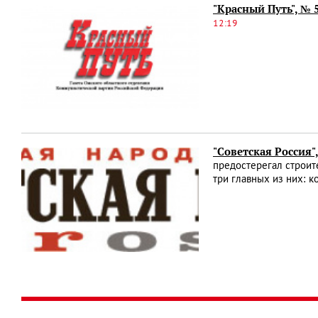
"Красный Путь", № 
12:19
"Советская Россия"
предостерегал строит
три главных из них: к