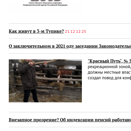
Как живут в 3-м Тупике?
21.12 12:25
О заключительном в 2021 оду заседании Законодатель
"Красный Путь", № 5
рекреационной зоной,
должны местные власт
создал повод для кон
Внезапное прозрение? Об индексации пенсий работ