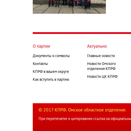
О партии
Актуально
Документы и символы
Главные новости
Контакты
Новости Омского
отделения КПРФ
КПРФ в вашем округе
Новости ЦК КПРФ
Как вступить в партию
© 2017 КПРФ. Омское областное отделение.
При перепечатке и цитировании ссылка на официальны