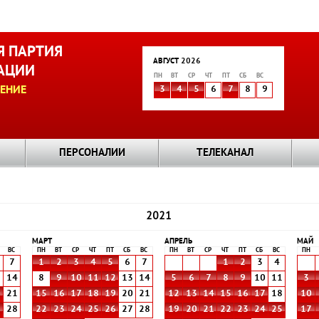
 ПАРТИЯ
АВГУСТ 2026
АЦИИ
ПН
ВТ
СР
ЧТ
ПТ
СБ
ВС
ЕНИЕ
3
4
5
6
7
8
9
ПЕРСОНАЛИИ
ТЕЛЕКАНАЛ
2021
МАРТ
АПРЕЛЬ
МАЙ
ВС
ПН
ВТ
СР
ЧТ
ПТ
СБ
ВС
ПН
ВТ
СР
ЧТ
ПТ
СБ
ВС
ПН
7
1
2
3
4
5
6
7
1
2
3
4
3
14
8
9
10
11
12
13
14
5
6
7
8
9
10
11
3
0
21
15
16
17
18
19
20
21
12
13
14
15
16
17
18
10
7
28
22
23
24
25
26
27
28
19
20
21
22
23
24
25
17