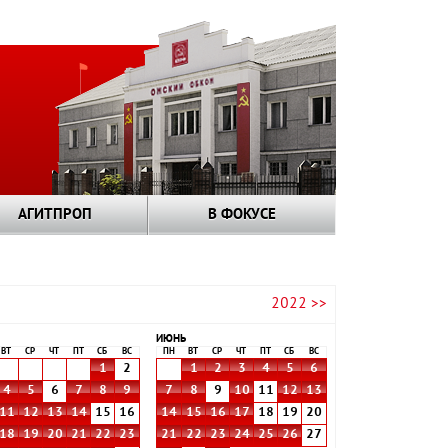
АГИТПРОП
В ФОКУСЕ
2022 >>
ИЮНЬ
ВТ
СР
ЧТ
ПТ
СБ
ВС
ПН
ВТ
СР
ЧТ
ПТ
СБ
ВС
1
2
1
2
3
4
5
6
4
5
6
7
8
9
7
8
9
10
11
12
13
11
12
13
14
15
16
14
15
16
17
18
19
20
18
19
20
21
22
23
21
22
23
24
25
26
27