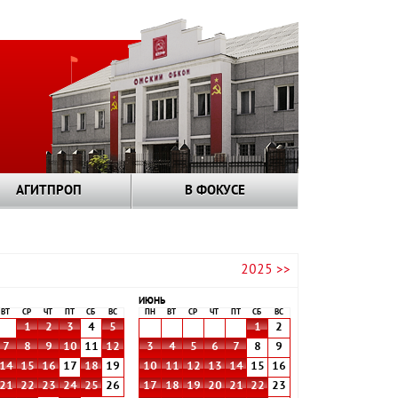
АГИТПРОП
В ФОКУСЕ
2025 >>
ИЮНЬ
ВТ
СР
ЧТ
ПТ
СБ
ВС
ПН
ВТ
СР
ЧТ
ПТ
СБ
ВС
1
2
3
4
5
1
2
7
8
9
10
11
12
3
4
5
6
7
8
9
14
15
16
17
18
19
10
11
12
13
14
15
16
21
22
23
24
25
26
17
18
19
20
21
22
23