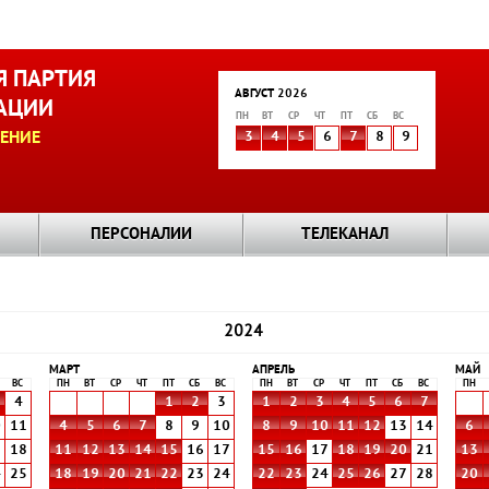
 ПАРТИЯ
АВГУСТ 2026
АЦИИ
ПН
ВТ
СР
ЧТ
ПТ
СБ
ВС
ЕНИЕ
3
4
5
6
7
8
9
ПЕРСОНАЛИИ
ТЕЛЕКАНАЛ
2024
МАРТ
АПРЕЛЬ
МАЙ
ВС
ПН
ВТ
СР
ЧТ
ПТ
СБ
ВС
ПН
ВТ
СР
ЧТ
ПТ
СБ
ВС
ПН
4
1
2
3
1
2
3
4
5
6
7
0
11
4
5
6
7
8
9
10
8
9
10
11
12
13
14
6
7
18
11
12
13
14
15
16
17
15
16
17
18
19
20
21
13
4
25
18
19
20
21
22
23
24
22
23
24
25
26
27
28
20