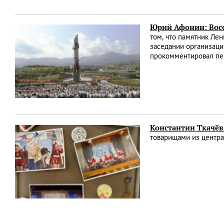
Юрий Афонин: Восс
том, что памятник Ле
заседании организаци
прокомментировал пе
Константин Ткачёв:
товарищами из центр