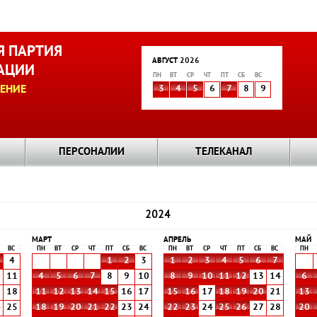
 ПАРТИЯ
АВГУСТ 2026
АЦИИ
ПН
ВТ
СР
ЧТ
ПТ
СБ
ВС
ЕНИЕ
3
4
5
6
7
8
9
ПЕРСОНАЛИИ
ТЕЛЕКАНАЛ
2024
МАРТ
АПРЕЛЬ
МАЙ
ВС
ПН
ВТ
СР
ЧТ
ПТ
СБ
ВС
ПН
ВТ
СР
ЧТ
ПТ
СБ
ВС
ПН
4
1
2
3
1
2
3
4
5
6
7
0
11
4
5
6
7
8
9
10
8
9
10
11
12
13
14
6
7
18
11
12
13
14
15
16
17
15
16
17
18
19
20
21
13
4
25
18
19
20
21
22
23
24
22
23
24
25
26
27
28
20