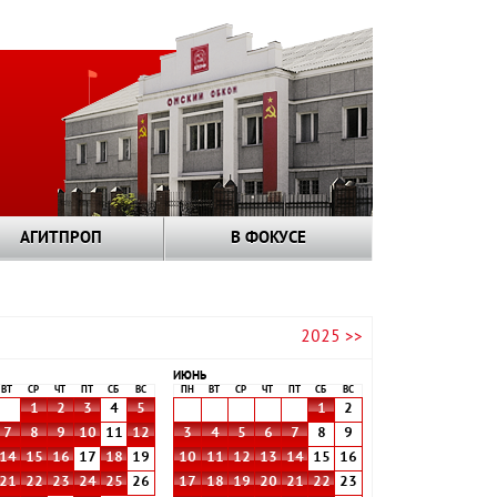
АГИТПРОП
В ФОКУСЕ
2025 >>
ИЮНЬ
ВТ
СР
ЧТ
ПТ
СБ
ВС
ПН
ВТ
СР
ЧТ
ПТ
СБ
ВС
1
2
3
4
5
1
2
7
8
9
10
11
12
3
4
5
6
7
8
9
14
15
16
17
18
19
10
11
12
13
14
15
16
21
22
23
24
25
26
17
18
19
20
21
22
23