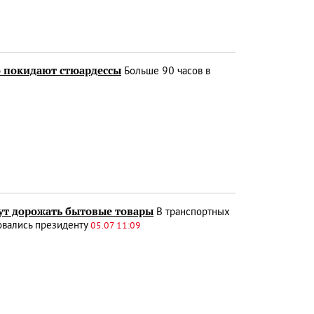
о покидают стюардессы
Больше 90 часов в
дут дорожать бытовые товары
В транспортных
овались президенту
05.07 11:09