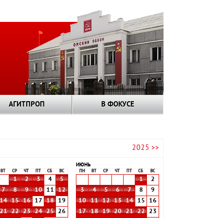
АГИТПРОП
В ФОКУСЕ
2025 >>
ИЮНЬ
ВТ
СР
ЧТ
ПТ
СБ
ВС
ПН
ВТ
СР
ЧТ
ПТ
СБ
ВС
1
2
3
4
5
1
2
7
8
9
10
11
12
3
4
5
6
7
8
9
14
15
16
17
18
19
10
11
12
13
14
15
16
21
22
23
24
25
26
17
18
19
20
21
22
23