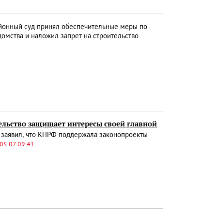
йонный суд принял обеспечительные меры по
домства и наложил запрет на строительство
ельство защищает интересы своей главной
заявил, что КПРФ поддержала законопроекты
05.07 09:41