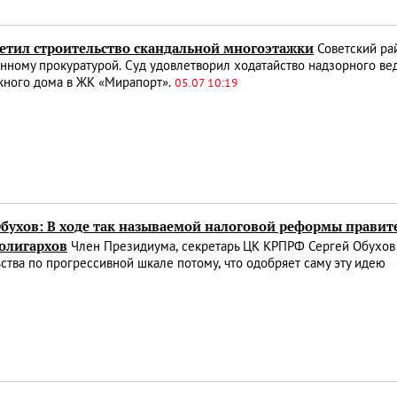
ретил строительство скандальной многоэтажки
Советский ра
анному прокуратурой. Суд удовлетворил ходатайство надзорного ве
жного дома в ЖК «Мирапорт».
05.07 10:19
Обухов: В ходе так называемой налоговой реформы правит
 олигархов
Член Президиума, секретарь ЦК КРПРФ Сергей Обухов 
ства по прогрессивной шкале потому, что одобряет саму эту идею