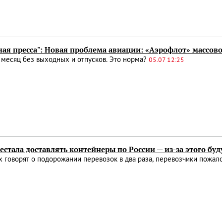
ная пресса": Новая проблема авиации: «Аэрофлот» массов
 месяц без выходных и отпусков. Это норма?
05.07 12:25
стала доставлять контейнеры по России — из-за этого бу
 говорят о подорожании перевозок в два раза, перевозчики пожал