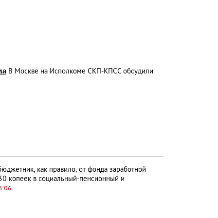
ма
В Москве на Исполкоме СКП-КПСС обсудили
бюджетник, как правило, от фонда заработной
 30 копеек в социальный-пенсионный и
3:06