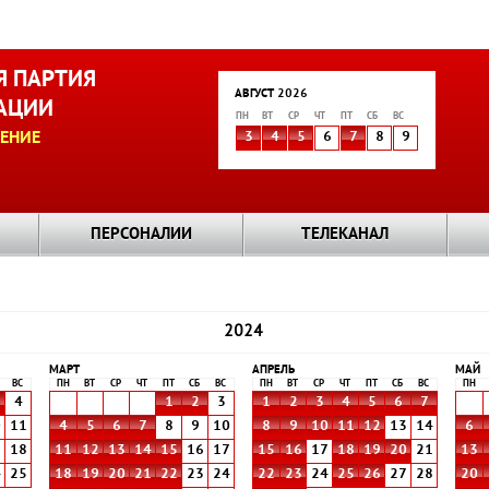
 ПАРТИЯ
АВГУСТ 2026
АЦИИ
ПН
ВТ
СР
ЧТ
ПТ
СБ
ВС
ЕНИЕ
3
4
5
6
7
8
9
ПЕРСОНАЛИИ
ТЕЛЕКАНАЛ
2024
МАРТ
АПРЕЛЬ
МАЙ
ВС
ПН
ВТ
СР
ЧТ
ПТ
СБ
ВС
ПН
ВТ
СР
ЧТ
ПТ
СБ
ВС
ПН
4
1
2
3
1
2
3
4
5
6
7
0
11
4
5
6
7
8
9
10
8
9
10
11
12
13
14
6
7
18
11
12
13
14
15
16
17
15
16
17
18
19
20
21
13
4
25
18
19
20
21
22
23
24
22
23
24
25
26
27
28
20