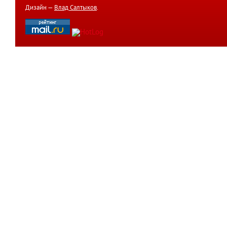
Дизайн —
Влад Салтыков
.