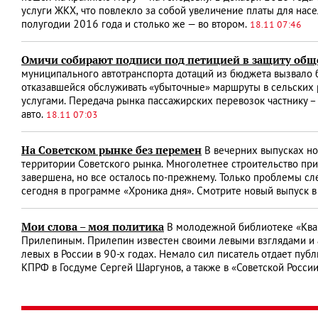
услуги ЖКХ, что повлекло за собой увеличение платы для нас
полугодии 2016 года и столько же — во втором.
18.11 07:46
Омичи собирают подписи под петицией в защиту общ
муниципального автотранспорта дотаций из бюджета вызвало 
отказавшейся обслуживать «убыточные» маршруты в сельских 
услугами. Передача рынка пассажирских перевозок частнику – 
авто.
18.11 07:03
На Советском рынке без перемен
В вечерних выпусках но
территории Советского рынка. Многолетнее строительство при
завершена, но все осталось по-прежнему. Только проблемы сл
сегодня в программе «Хроника дня». Смотрите новый выпуск в
Мои слова – моя политика
В молодежной библиотеке «Квар
Прилепиным. Прилепин известен своими левыми взглядами и 
левых в России в 90-х годах. Немало сил писатель отдает пуб
КПРФ в Госдуме Сергей Шаргунов, а также в «Советской Росси