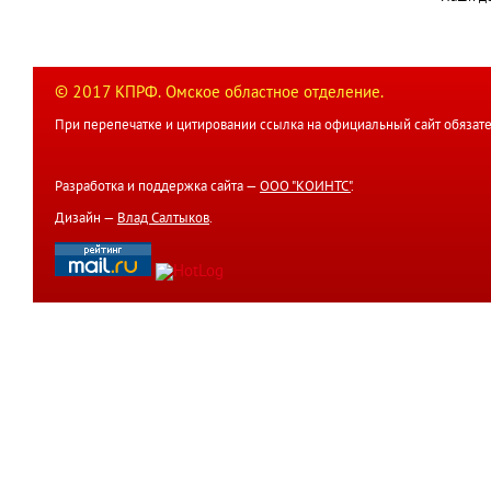
© 2017 КПРФ. Омское областное отделение.
При перепечатке и цитировании ссылка на официальный сайт обязате
Разработка и поддержка сайта —
ООО "КОИНТС"
.
Дизайн —
Влад Салтыков
.