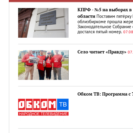
КПРФ - №5 на выборах в
области
Поставим пятёрку
облизбиркоме прошла жереб
Законодательное Собрание 
достался пятый номер.
07.08
Село читает «Правду»
07
Обком ТВ: Программа с 7