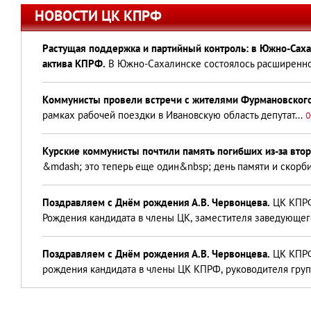
НОВОСТИ ЦК КПРФ
Растущая поддержка и партийный контроль: в Южно-Сах
актива КПРФ.
В Южно-Сахалинске состоялось расширенно
Коммунисты провели встречи с жителями Фурмановского
рамках рабочей поездки в Ивановскую область депутат...
0
Курские коммунисты почтили память погибших из-за втор
&mdash; это теперь еще один&nbsp; день памяти и скорби
Поздравляем с Днём рождения А.В. Червонцева.
ЦК КПРФ
Рождения кандидата в члены ЦК, заместителя заведующег
Поздравляем с Днём рождения А.В. Червонцева.
ЦК КПРФ
рождения кандидата в члены ЦК КПРФ, руководителя груп