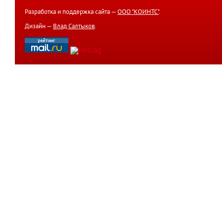
Разработка и поддержка сайта —
ООО "КОИНТС"
.
Дизайн —
Влад Салтыков
.