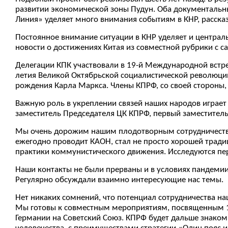
развитии экономической зоны Пудун. Оба документальны
Линия» уделяет много внимания событиям в КНР, рассказ
Постоянное внимание ситуации в КНР уделяет и централ
новости о достижениях Китая из совместной рубрики с 
Делегации КПК участвовали в 19-й Международной встре
летия Великой Октябрьской социалистической революци
рождения Карла Маркса. Члены КПРФ, со своей стороны,
Важную роль в укреплении связей наших народов играет
заместитель Председателя ЦК КПРФ, первый заместитель
Мы очень дорожим нашим плодотворным сотрудничество
ежегодно проводит КАОН, стал не просто хорошей трад
практики коммунистического движения. Исследуются пе
Наши контакты не были прерваны и в условиях пандеми
Регулярно обсуждали взаимно интересующие нас темы.
Нет никаких сомнений, что потенциал сотрудничества на
Мы готовы к совместным мероприятиям, посвященным 10
Германии на Советский Союз. КПРФ будет дальше знаком