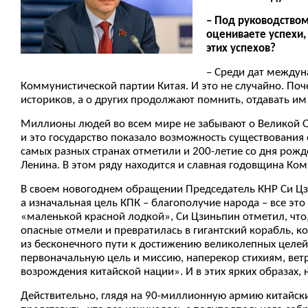
– Под руководством
оцениваете успехи,
этих успехов?
– Среди дат между
Коммунистической партии Китая. И это не случайно. Поч
историков, а о других продолжают помнить, отдавать им
Миллионы людей во всем мире не забывают о Великой Ок
и это государство показало возможность существования 
самых разных странах отметили и 200-летие со дня рож
Ленина. В этом ряду находится и славная годовщина Ко
В своем новогоднем обращении Председатель КНР Си Цз
а изначальная цель КПК – благополучие народа – все эт
«маленькой красной лодкой», Си Цзиньпин отметил, что
опасные отмели и превратилась в гигантский корабль, к
из бесконечного пути к достижению великолепных целе
первоначальную цель и миссию, наперекор стихиям, ветр
возрождения китайской нации». И в этих ярких образах, 
Действительно, глядя на 90-миллионную армию китайски