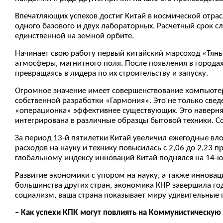
Впечатляющих успехов достиг Китай в космической отрас
одного базового и двух лабораторных. Расчетный срок с
единственной на земной орбите.
Начинает свою работу первый китайский марсоход «Тяньв
атмосферы, магнитного поля. После появления в городах
превращаясь в лидера по их строительству и запуску.
Огромное значение имеет совершенствование компьютер
собственной разработки «Гармония». Это не только сведе
«операционка» эффективнее существующих. Это наверняка
интегрирована в различные образцы бытовой техники. 
За период 13-й пятилетки Китай увеличил ежегодные вло
расходов на науку и технику повысилась с 2,06 до 2,23 п
глобальному индексу инноваций Китай поднялся на 14-ю
Развитие экономики с упором на науку, а также инновац
большинства других стран, экономика КНР завершила год
социализм, ваша страна показывает миру удивительные
– Как успехи КПК могут повлиять на Коммунистическу