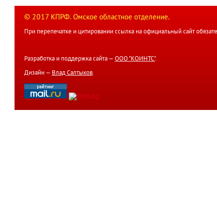
© 2017 КПРФ. Омское областное отделение.
При перепечатке и цитировании ссылка на официальный сайт обязате
Разработка и поддержка сайта —
ООО "КОИНТС"
.
Дизайн —
Влад Салтыков
.