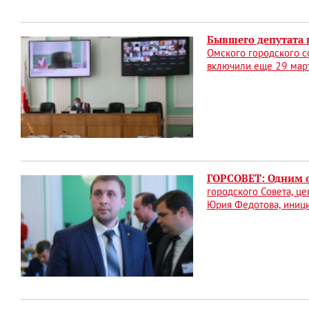
Бывшего депутата 
Омского городского с
включили еще 29 март
ГОРСОВЕТ: Одним 
городского Совета, ц
Юрия Федотова, иниц