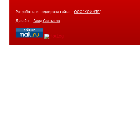
Разработка и поддержка сайта —
ООО "КОИНТС"
.
Дизайн —
Влад Салтыков
.