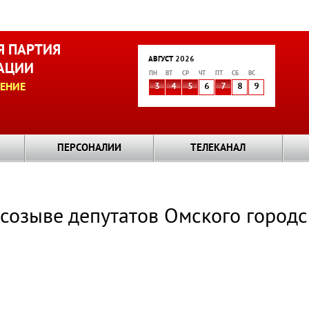
 ПАРТИЯ
АВГУСТ 2026
АЦИИ
ПН
ВТ
СР
ЧТ
ПТ
СБ
ВС
ЕНИЕ
3
4
5
6
7
8
9
ПЕРСОНАЛИИ
ТЕЛЕКАНАЛ
созыве депутатов Омского городс