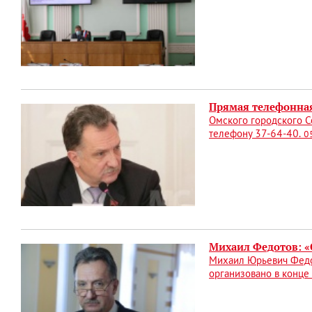
Прямая телефонна
Омского городского 
телефону 37-64-40.
0
Михаил Федотов: «
Михаил Юрьевич Федо
организовано в конце