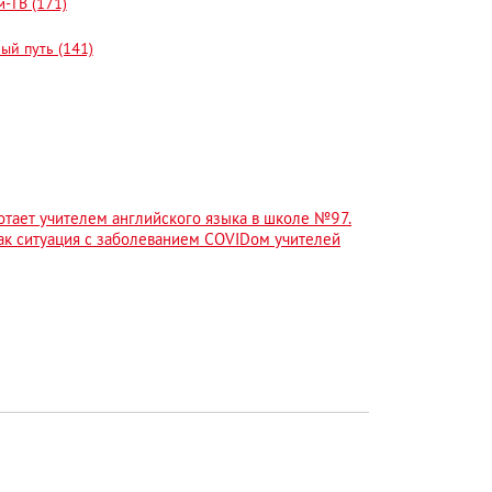
-ТВ (171)
ый путь (141)
тает учителем английского языка в школе №97.
как ситуация с заболеванием COVIDом учителей