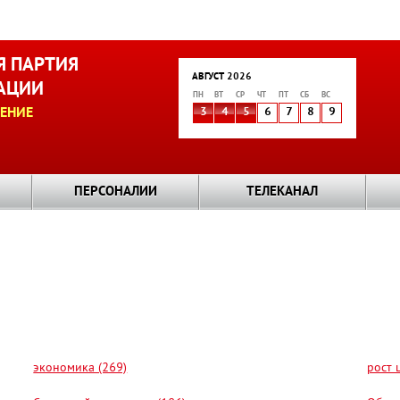
 ПАРТИЯ
АВГУСТ 2026
АЦИИ
ПН
ВТ
СР
ЧТ
ПТ
СБ
ВС
ЕНИЕ
3
4
5
6
7
8
9
ПЕРСОНАЛИИ
ТЕЛЕКАНАЛ
экономика (269)
рост 