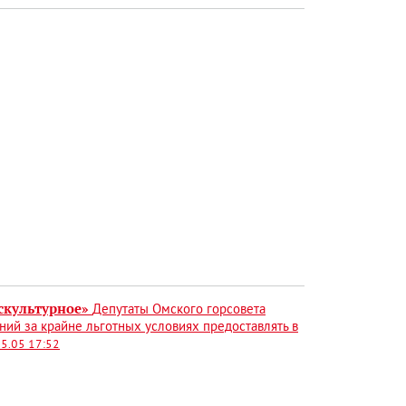
скультурное»
Депутаты Омского горсовета
ий за крайне льготных условиях предоставлять в
5.05 17:52