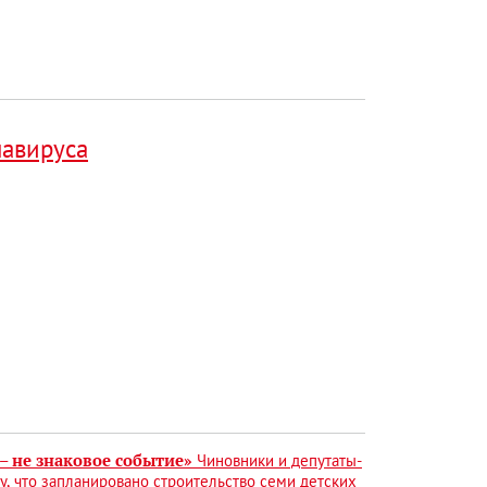
навируса
– не знаковое событие»
Чиновники и депутаты-
, что запланировано строительство семи детских