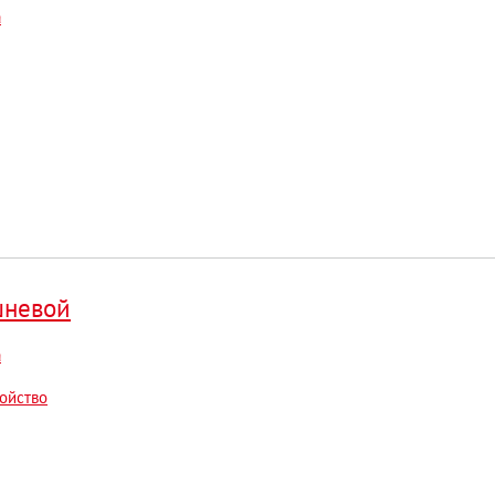
а
шневой
а
ойство