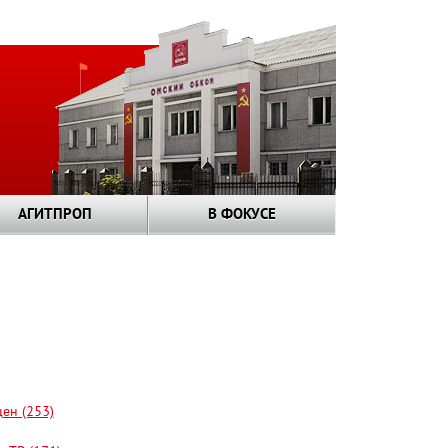
АГИТПРОП
В ФОКУСЕ
цен (253)