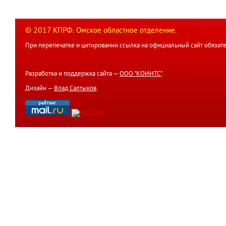
© 2017 КПРФ. Омское областное отделение.
При перепечатке и цитировании ссылка на официальный сайт обязате
Разработка и поддержка сайта —
ООО "КОИНТС"
.
Дизайн —
Влад Салтыков
.