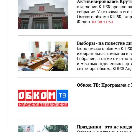
Активизировалась Крут
отделении КПРФ прошло пл
собрание. Участвовал в его
Омского обкома КПРФ, втор
Федин.
04.08 11:54
Выборы - на повестке дн
бюро омского обкома КПРФ
избирательная кампания в Г
Собрание, а также отчетно-
и местных отделениях парти
секретарь обкома КПРФ Ан
Обком ТВ: Программа с 3
Праздники - это не когд