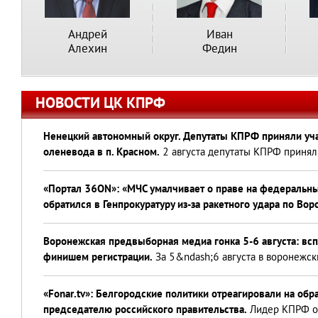
Андрей
Иван
Алехин
Федин
НОВОСТИ ЦК КПРФ
Ненецкий автономный округ. Депутаты КПРФ приняли уча
оленевода в п. Красном.
2 августа депутаты КПРФ приняли
«Портал 36ON»: «МЧС умалчивает о праве на федеральн
обратился в Генпрокуратуру из-за ракетного удара по Вор
Воронежская предвыборная медиа гонка 5-6 августа: всп
финишем регистрации.
За 5&ndash;6 августа в воронежск
«Fonar.tv»: Белгородские политики отреагировали на об
председателю российского правительства.
Лидер КПРФ об