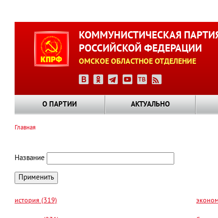
Перейти
к
КОММУНИСТИЧЕСКАЯ ПАРТИ
основному
РОССИЙСКОЙ ФЕДЕРАЦИИ
содержанию
ОМСКОЕ ОБЛАСТНОЕ ОТДЕЛЕНИЕ
О ПАРТИИ
АКТУАЛЬНО
Главная
Строка
навигации
Название
история (319)
эконом