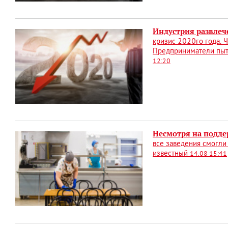
Индустрия развлече
кризис 2020го года. 
Предприниматели пыта
12:20
Несмотря на поддер
все заведения смогли
известный
14.08 15:41