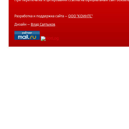
При перепечатке и цитировании ссылка на официальный сайт обязате
Разработка и поддержка сайта —
ООО "КОИНТС"
.
Дизайн —
Влад Салтыков
.