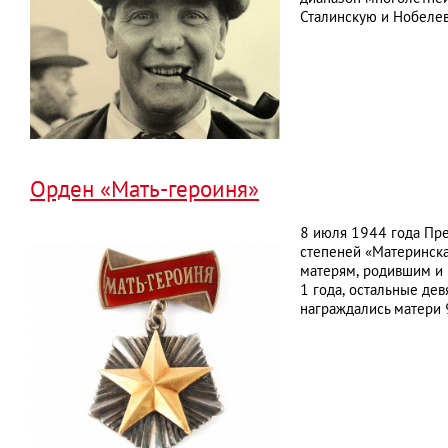
Сталинскую и Нобеле
Орден «Мать-героиня»
8 июля 1944 года Пре
степеней «Материнска
матерям, родившим и 
1 года, остальные де
награждались матери 