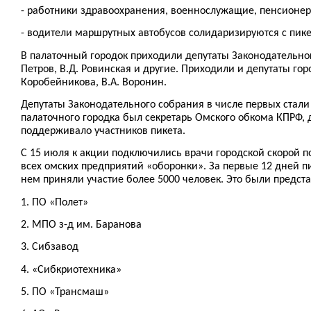
- работники здравоохранения, военнослужащие, пенсионер
- водители маршрутных автобусов солидаризируются с пик
В палаточный городок приходили депутаты Законодательного
Петров, В.Д. Ровинская и другие. Приходили и депутаты город
Коробейникова, В.А. Воронин.
Депутаты Законодательного собрания в числе первых стали
палаточного городка был секретарь Омского обкома КПРФ, 
поддерживало участников пикета.
С 15 июля к акции подключились врачи городской скорой по
всех омских предприятий «оборонки». За первые 12 дней пик
нем приняли участие более 5000 человек. Это были предст
1. ПО «Полет»
2. МПО з-д им. Баранова
3. Сибзавод
4. «Сибкриотехника»
5. ПО «Трансмаш»