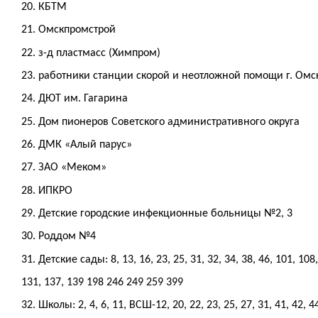
20. КБТМ
21. Омскпромстрой
22. з-д пластмасс (Химпром)
23. работники станции скорой и неотложной помощи г. Омс
24. ДЮТ им. Гагарина
25. Дом пионеров Советского административного округа
26. ДМК «Алый парус»
27. ЗАО «Меком»
28. ИПКРО
29. Детские городские инфекционные больницы №2, 3
30. Роддом №4
31. Детские сады: 8, 13, 16, 23, 25, 31, 32, 34, 38, 46, 101, 108,
131, 137, 139 198 246 249 259 399
32. Школы: 2, 4, 6, 11, ВСШ-12, 20, 22, 23, 25, 27, 31, 41, 42, 44,