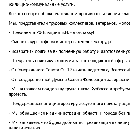
жилищно-коммунальные услуги.
Все это говорит об окончательном противопоставлении влас
Мы, представители трудовых коллективов, ветеранов, моло
- Президента РФ Ельцина Б.Н. - в отставку!
- Сменить курс реформ в интересах человека труда!
- Возвратить долги за выполненную работу и изготовленну
- Прекратить политику экономии за счет бюджетной сферы 
- От Генерального Совета ФНПР начать подготовку Всероссий
- От Государственной Думы и Совета Федерации завершени
- Мы выражаем поддержку труженикам Кузбасса и требуем 
протеста.
- Поддерживаем инициаторов круглосуточного пикета у зда
- Мы обращаемся к администрации области и города без п
- Мы заявляем, что будем добиваться реализации выдвину
неповиновения.