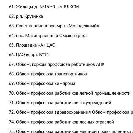
61. Жильцы д. №16 50 лет ВЛКСМ
62. р.п. Крутинка
63. Совет пенсионеров мрн «Молодежный»
64. пос. Магистральный Омского р-на
65. Площадка «А» ЦАО
66. ЦАО кварт. №14
67. Обком, горком профсоюза работников АПК
68. Обком профсоюза транспортников
69. Обком профсоюза химпрома
70. Обком профсоюза работников легкой промышленности
71. Обком профсоюза работников госучреждений
72. Обком профсоюза здравоохранения Обком профсоюза р
74. Обком профсоюза работников лесных отраслей
75. Обком профсоюза работников местной промышленности