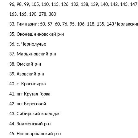
96, 98, 99, 105, 110, 115, 126, 132, 138, 139, 140, 142, 145, 147
163, 165, 190, 278, 380
33. Гимназии: 50, 57, 60, 76, 95, 106, 118, 135, 143 Черлакски
35. Оконешниковский р-н
36. с. Чернолучье
37. Марьяновский р-н
38. Омский р-н
39. Азовский р-н
40. с. Красноярка
41. пгт Крутая Горка
42. пгт Береговой
43. Сибирский колледж
44. Знаменский р-н
45. Нововаршавский р-н