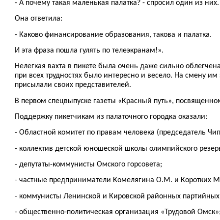
- А почему такая маленькая палатка? - спросил один из них.
Она ответила:
- Каково финансирование образования, такова и палатка.
И эта фраза пошла гулять по телеэкранам!».
Нелегкая вахта в пикете была очень даже сильно облегчен
при всех трудностях было интересно и весело. На смену и
присылали своих представителей.
В первом спецвыпуске газеты «Красный путь», посвященном
Поддержку пикетчикам из палаточного городка оказали:
- Областной комитет по правам человека (председатель Ч
- коллектив детской юношеской школы олимпийского резерв
- депутаты-коммунисты Омского горсовета;
- частные предприниматели Комелягина О.М. и Коротких М
- коммунисты Ленинской и Кировской районных партийных
- общественно-политическая организация «Трудовой Омск»