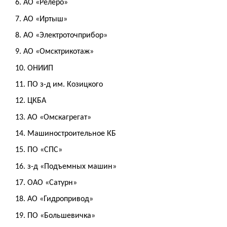
6. АО «Релеро»
7. АО «Иртыш»
8. АО «Электроточприбор»
9. АО «Омсктрикотаж»
10. ОНИИП
11. ПО з-д им. Козицкого
12. ЦКБА
13. АО «Омскагрегат»
14. Машиностроительное КБ
15. ПО «СПС»
16. з-д «Подъемных машин»
17. ОАО «Сатурн»
18. АО «Гидропривод»
19. ПО «Большевичка»