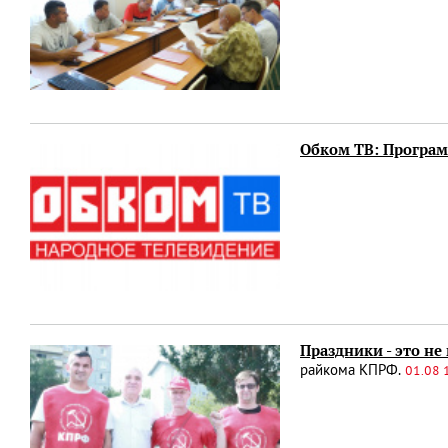
Обком ТВ: Программ
Праздники - это не
райкома КПРФ.
01.08 