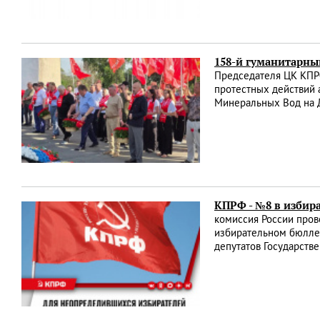
158-й гуманитарны
Председателя ЦК КПРФ
протестных действий 
Минеральных Вод на Д
КПРФ - №8 в избир
комиссия России пров
избирательном бюллет
депутатов Государств