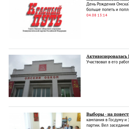
День Рождения Омска?
больше попеть и попля
04.08 13:14
Активизировалась
Участвовал в его раб
Выборы - на повест
кампания в Госдуму и
партии. Вел заседани