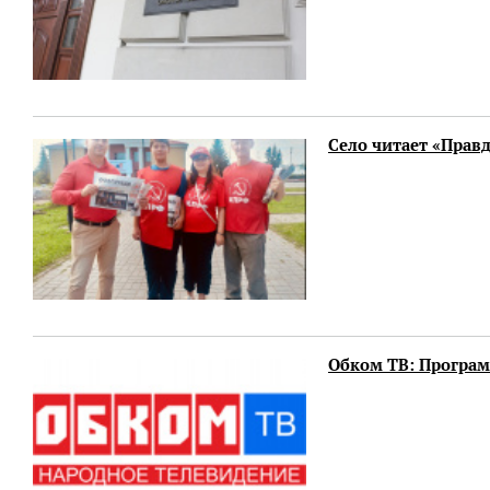
Село читает «Прав
Обком ТВ: Программ