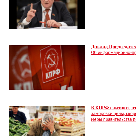
Доклад Председате
Об информационно-пр
В КПРФ считают, ч
заморозки цены, скор
меры правительства п