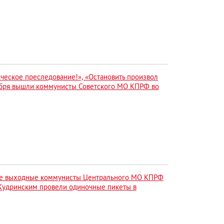
ическое преследование!», «Остановить произвол
кабря вышли коммунисты Советского МО КПРФ во
е выходные коммунисты Центрального МО КПРФ
 Кудринским провели одиночные пикеты в