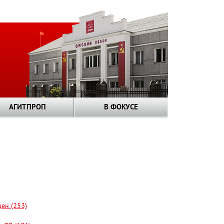
АГИТПРОП
В ФОКУСЕ
цен (253)