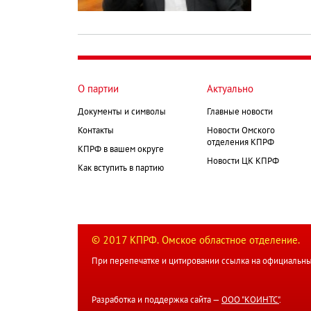
О партии
Актуально
Документы и символы
Главные новости
Контакты
Новости Омского
отделения КПРФ
КПРФ в вашем округе
Новости ЦК КПРФ
Как вступить в партию
© 2017 КПРФ. Омское областное отделение.
При перепечатке и цитировании ссылка на официальны
Разработка и поддержка сайта —
ООО "КОИНТС"
.