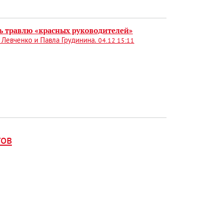
ь травлю «красных руководителей»
 Левченко и Павла Грудинина.
04.12 15:11
тов