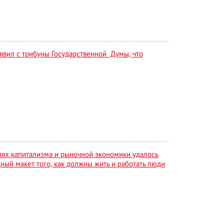
явил с трибуны Государственной Думы, что
виях капитализма и рыночной экономики удалось
ный макет того, как должны жить и работать люди