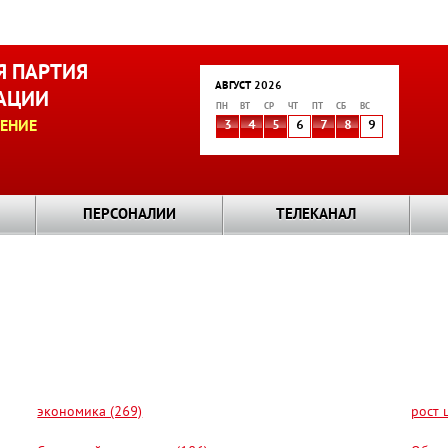
 ПАРТИЯ
АВГУСТ 2026
АЦИИ
ПН
ВТ
СР
ЧТ
ПТ
СБ
ВС
ЕНИЕ
3
4
5
6
7
8
9
ПЕРСОНАЛИИ
ТЕЛЕКАНАЛ
экономика (269)
рост 