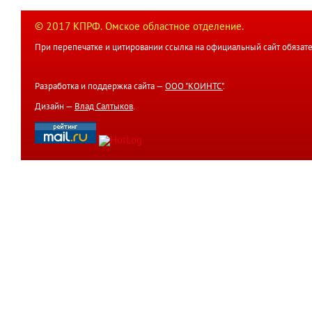
© 2017 КПРФ. Омское областное отделение.
При перепечатке и цитировании ссылка на официальный сайт обязате
Разработка и поддержка сайта —
ООО "КОИНТС"
.
Дизайн —
Влад Салтыков
.