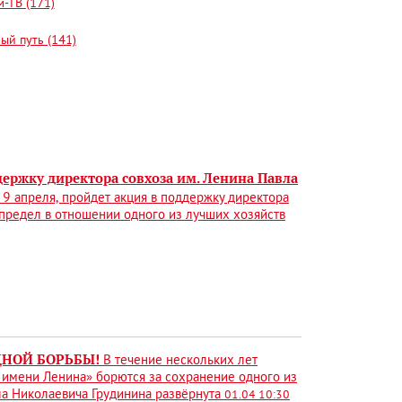
-ТВ (171)
ый путь (141)
ержку директора совхоза им. Ленина Павла
 9 апреля, пройдет акция в поддержку директора
предел в отношении одного из лучших хозяйств
ОДНОЙ БОРЬБЫ!
В течение нескольких лет
 имени Ленина» борются за сохранение одного из
ла Николаевича Грудинина развёрнута
01.04 10:30