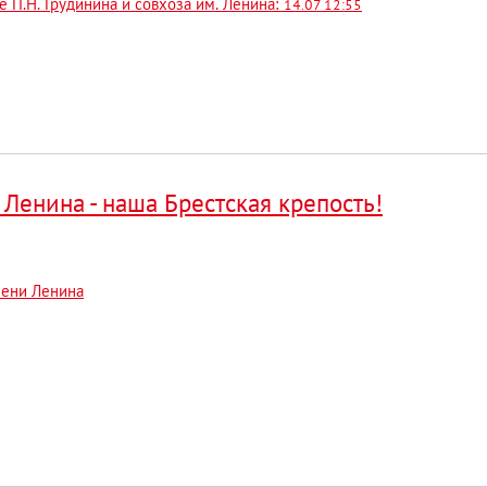
 П.Н. Грудинина и совхоза им. Ленина:
14.07 12:55
Ленина - наша Брестская крепость!
мени Ленина