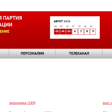
 ПАРТИЯ
АВГУСТ 2026
АЦИИ
ПН
ВТ
СР
ЧТ
ПТ
СБ
ВС
ЕНИЕ
3
4
5
6
7
8
9
ПЕРСОНАЛИИ
ТЕЛЕКАНАЛ
экономика (269)
рост 