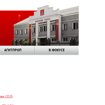
АГИТПРОП
В ФОКУСЕ
цен (253)