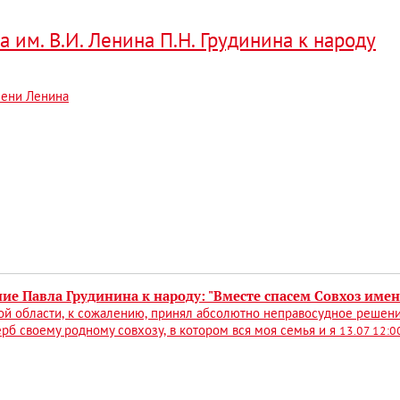
им. В.И. Ленина П.Н. Грудинина к народу
мени Ленина
ие Павла Грудинина к народу: "Вместе спасем Совхоз имен
й области, к сожалению, принял абсолютно неправосудное решение. 
рб своему родному совхозу, в котором вся моя семья и я
13.07 12:0