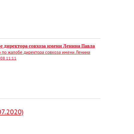
бе директора совхоза имени Ленина Павла
о по жалобе директора совхоза имени Ленина
.08 11:11
07.2020)