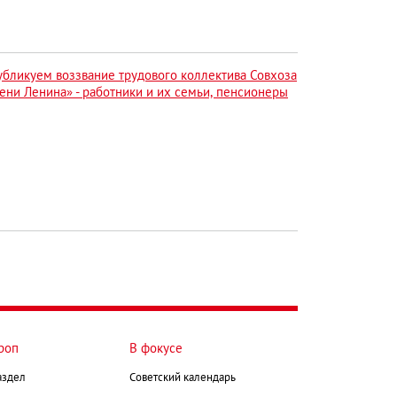
убликуем воззвание трудового коллектива Совхоза
ни Ленина» - работники и их семьи, пенсионеры
роп
В фокусе
аздел
Советский календарь