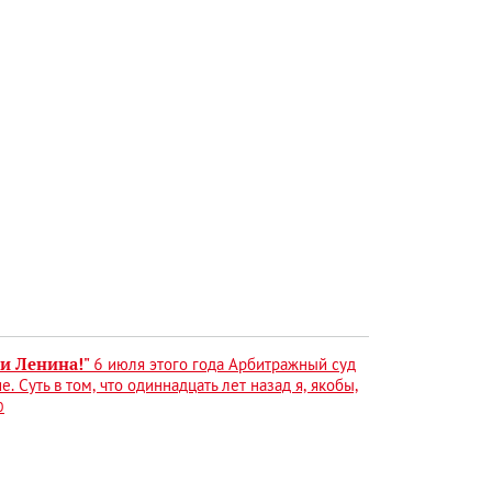
и Ленина!"
6 июля этого года Арбитражный суд
Суть в том, что одиннадцать лет назад я, якобы,
0