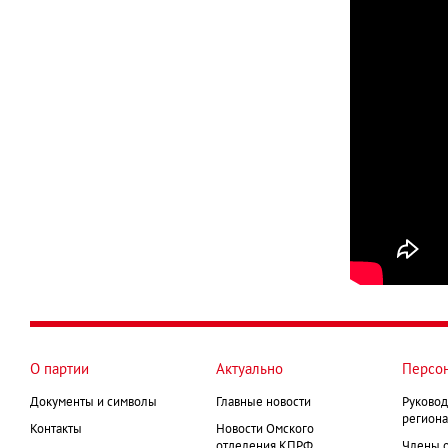
О партии
Актуально
Персо
Документы и символы
Главные новости
Руковод
региона
Контакты
Новости Омского
отделения КПРФ
Члены 